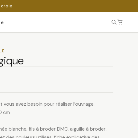
 croix
te
LE
gique
t vous avez besoin pour réaliser l’ouvrage.
20 cm
mée blanche, fils à broder DMC, aiguille à broder,
t des couleurs utilisés, fiche explicative des