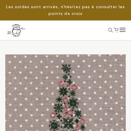
Les soldes sont arrivés, n'hésitez pas à consulter les
points de croix
Passer
au
Rechercher :
contenu