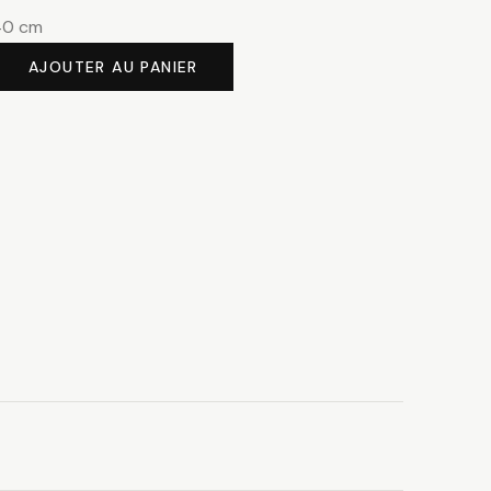
40 cm
AJOUTER AU PANIER