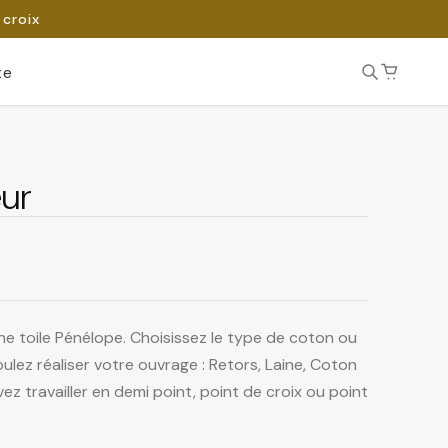
 croix
te
ur
ne toile Pénélope. Choisissez le type de coton ou
ulez réaliser votre ouvrage : Retors, Laine, Coton
ez travailler en demi point, point de croix ou point