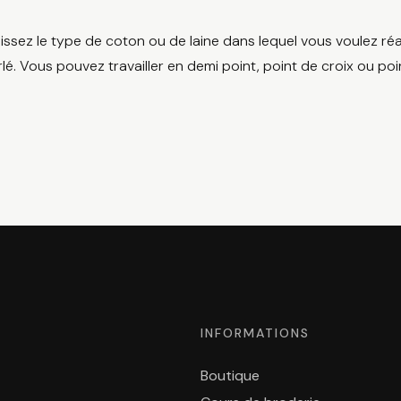
issez le type de coton ou de laine dans lequel vous voulez réa
lé. Vous pouvez travailler en demi point, point de croix ou poi
INFORMATIONS
Boutique