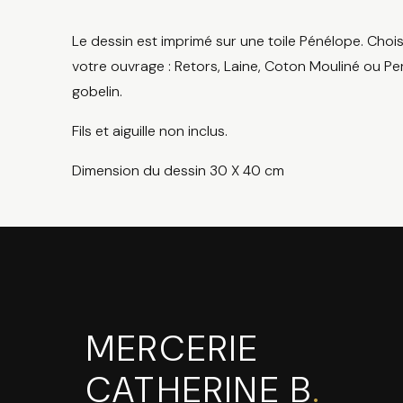
Le dessin est imprimé sur une toile Pénélope. Chois
votre ouvrage : Retors, Laine, Coton Mouliné ou Per
gobelin.
Fils et aiguille non inclus.
Dimension du dessin 30 X 40 cm
MERCERIE
CATHERINE B
.