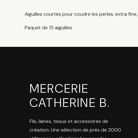
Aiguilles courtes pour coudre les perles, extra fine
Paquet de 15 aiguilles
MERCERIE
CATHERINE B
.
Fils, laines, tissus et accessoires de
création. Une sélection de près de 2000