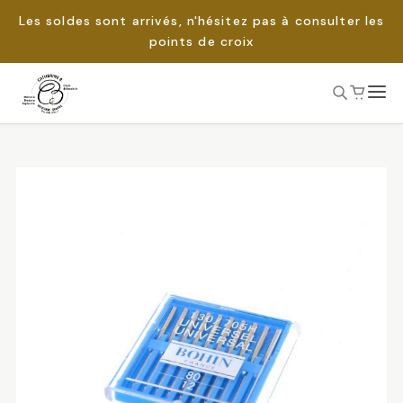
Les soldes sont arrivés, n'hésitez pas à consulter les
points de croix
Passer
au
Rechercher :
contenu