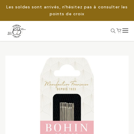
Les soldes sont arrivés, n'hésitez pas à consulter les
points de croix
Passer
au
Rechercher :
contenu