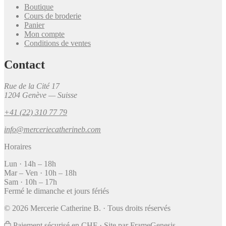
Boutique
Cours de broderie
Panier
Mon compte
Conditions de ventes
Contact
Rue de la Cité 17
1204 Genève — Suisse
+41 (22) 310 77 79
info@merceriecatherineb.com
Horaires
Lun · 14h – 18h
Mar – Ven · 10h – 18h
Sam · 10h – 17h
Fermé le dimanche et jours fériés
© 2026 Mercerie Catherine B. · Tous droits réservés
Paiement sécurisé en CHF
·
Site par
FrameGenesis