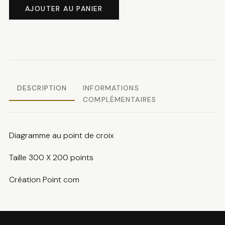
de
AJOUTER AU PANIER
ABC
fromage
DESCRIPTION
INFORMATIONS
COMPLÉMENTAIRES
Diagramme au point de croix
Taille 300 X 200 points
Création Point com