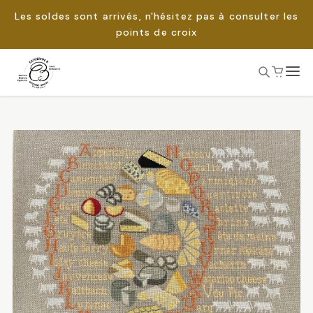
Les soldes sont arrivés, n'hésitez pas à consulter les
points de croix
Passer
au
Rechercher :
contenu