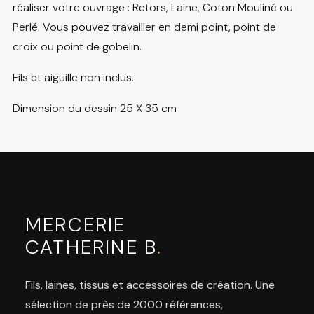
réaliser votre ouvrage : Retors, Laine, Coton Mouliné ou
Perlé. Vous pouvez travailler en demi point, point de
croix ou point de gobelin.
Fils et aiguille non inclus.
Dimension du dessin 25 X 35 cm
MERCERIE
CATHERINE B
.
Fils, laines, tissus et accessoires de création. Une
sélection de près de 2000 références,