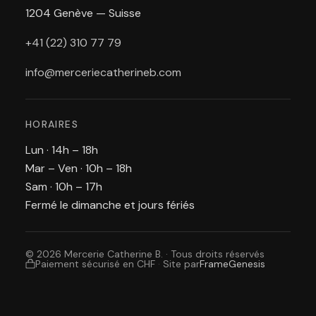
1204 Genève — Suisse
+41 (22) 310 77 79
info@merceriecatherineb.com
HORAIRES
Lun · 14h – 18h
Mar – Ven · 10h – 18h
Sam · 10h – 17h
Fermé le dimanche et jours fériés
© 2026 Mercerie Catherine B. · Tous droits réservés
Paiement sécurisé en CHF
·
Site par
FrameGenesis