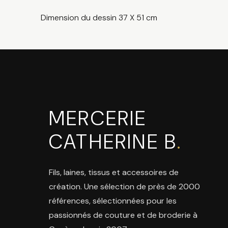
Dimension du dessin 37 X 51 cm
MERCERIE
CATHERINE B
.
Fils, laines, tissus et accessoires de
création. Une sélection de près de 2000
références, sélectionnées pour les
passionnés de couture et de broderie à