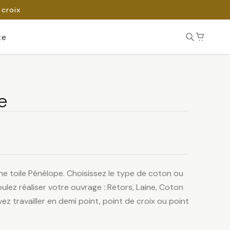
 croix
te
e
ne toile Pénélope. Choisissez le type de coton ou
ulez réaliser votre ouvrage : Retors, Laine, Coton
ez travailler en demi point, point de croix ou point