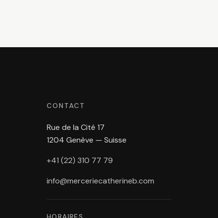
CONTACT
Rue de la Cité 17
1204 Genève — Suisse
+41 (22) 310 77 79
info@merceriecatherineb.com
HORAIRES