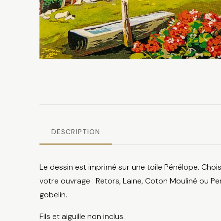
DESCRIPTION
Le dessin est imprimé sur une toile Pénélope. Chois
votre ouvrage : Retors, Laine, Coton Mouliné ou Per
gobelin.
Fils et aiguille non inclus.