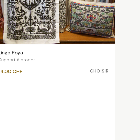
Linge Poya
VOIR LES VARIANTES
Support à broder
CHOISIR
14.00
CHF