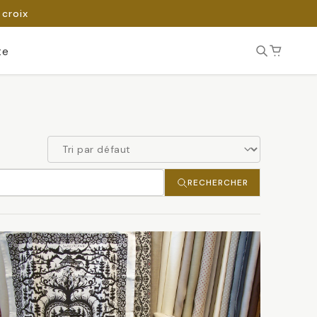
 croix
te
RECHERCHER