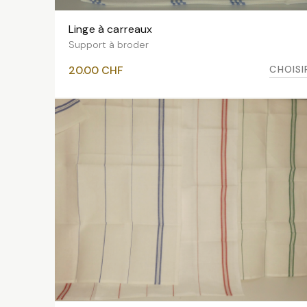
Linge à carreaux
VOIR LES VARIANTES
Support à broder
CHOISI
20.00
CHF