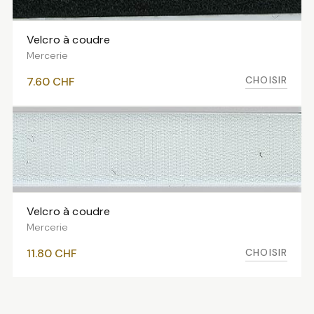
Velcro à coudre
VOIR LES VARIANTES
Mercerie
CHOISIR
7.60
CHF
Velcro à coudre
VOIR LES VARIANTES
Mercerie
CHOISIR
11.80
CHF