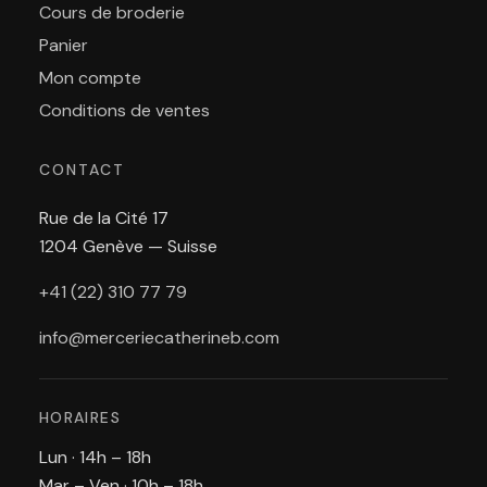
Cours de broderie
Panier
Mon compte
Conditions de ventes
CONTACT
Rue de la Cité 17
1204 Genève — Suisse
+41 (22) 310 77 79
info@merceriecatherineb.com
HORAIRES
Lun · 14h – 18h
Mar – Ven · 10h – 18h