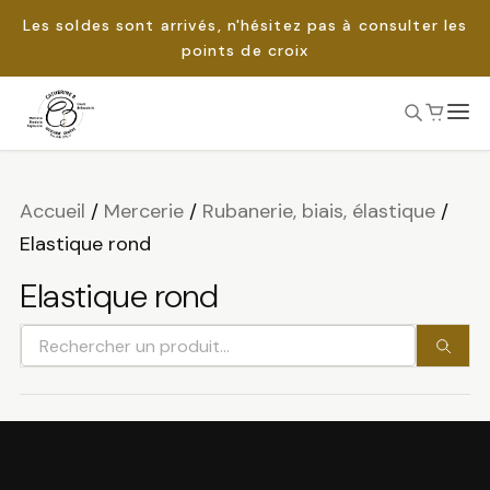
Les soldes sont arrivés, n'hésitez pas à consulter les
points de croix
Passer
au
Rechercher :
contenu
Accueil
/
Mercerie
/
Rubanerie, biais, élastique
/
Elastique rond
Elastique rond
Rechercher
un
produit