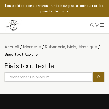
Les soldes sont arrivés, n'hésitez pas à consulter les
points de croix
Passer
au
Rechercher :
contenu
Accueil
/
Mercerie
/
Rubanerie, biais, élastique
/
Biais tout textile
Biais tout textile
Rechercher
un
produit