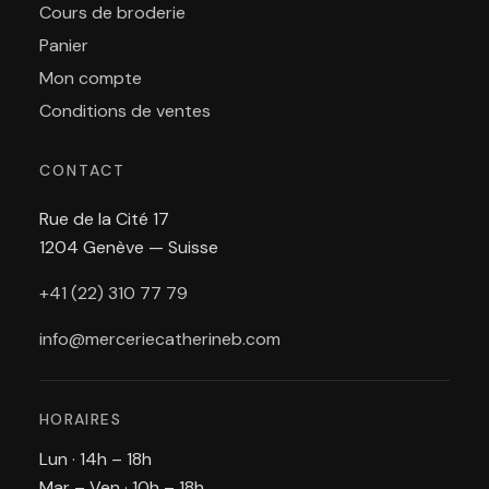
Cours de broderie
Panier
Mon compte
Conditions de ventes
CONTACT
Rue de la Cité 17
1204 Genève — Suisse
+41 (22) 310 77 79
info@merceriecatherineb.com
HORAIRES
Lun · 14h – 18h
Mar – Ven · 10h – 18h