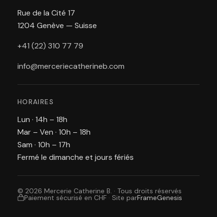
Rue de la Cité 17
1204 Genève — Suisse
+41 (22) 310 77 79
info@merceriecatherineb.com
HORAIRES
Lun · 14h – 18h
Mar – Ven · 10h – 18h
Sam · 10h – 17h
Fermé le dimanche et jours fériés
© 2026 Mercerie Catherine B. · Tous droits réservés
Paiement sécurisé en CHF
·
Site par
FrameGenesis