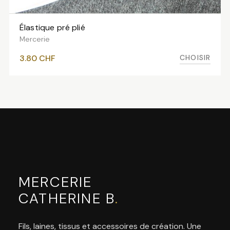
Élastique pré plié
VOIR LES VARIANTES
Mercerie
CHOISIR
3.80
CHF
MERCERIE
CATHERINE B
.
Fils, laines, tissus et accessoires de création. Une