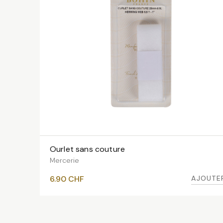
Ourlet sans couture
AJOUTER AU PANIER
Mercerie
AJOUTE
6.90
CHF