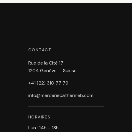
CONTACT
Rue de la Cité 17
1204 Genève — Suisse
+41 (22) 310 77 79
info@merceriecatherineb.com
HORAIRES
Lun · 14h – 18h