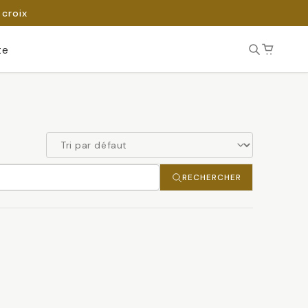
 croix
te
RECHERCHER