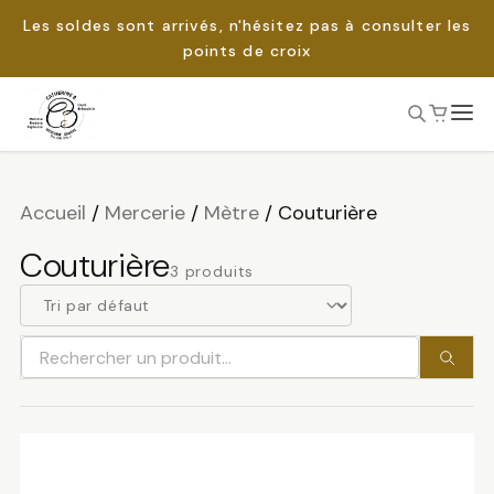
Les soldes sont arrivés, n'hésitez pas à consulter les
points de croix
Passer
au
Rechercher :
contenu
Accueil
/
Mercerie
/
Mètre
/
Couturière
Couturière
3 produits
Rechercher
un
produit