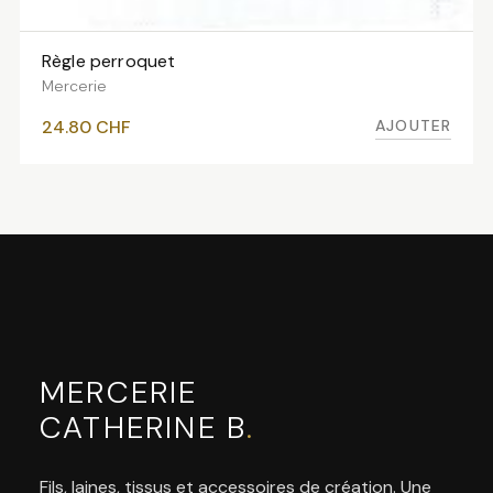
Règle perroquet
AJOUTER AU PANIER
Mercerie
AJOUTER
24.80
CHF
MERCERIE
CATHERINE B
.
Fils, laines, tissus et accessoires de création. Une