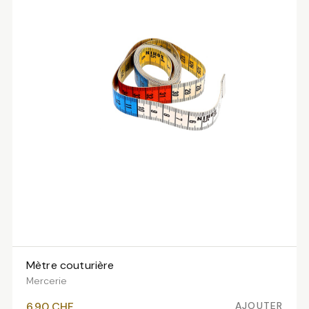
Mètre couturière
AJOUTER AU PANIER
Mercerie
AJOUTER
6.90
CHF