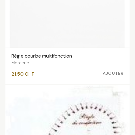
Règle courbe multifonction
AJOUTER AU PANIER
Mercerie
AJOUTER
21.50
CHF