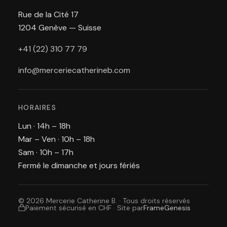
Rue de la Cité 17
1204 Genève — Suisse
+41 (22) 310 77 79
info@merceriecatherineb.com
HORAIRES
Lun · 14h – 18h
Mar – Ven · 10h – 18h
Sam · 10h – 17h
Fermé le dimanche et jours fériés
© 2026 Mercerie Catherine B. · Tous droits réservés
Paiement sécurisé en CHF
·
Site par
FrameGenesis