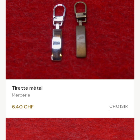
Tirette métal
VOIR LES VARIANTES
Mercerie
CHOISIR
6.40
CHF