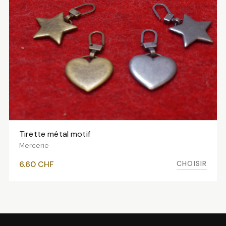
Tirette métal motif
VOIR LES VARIANTES
Mercerie
CHOISIR
6.60
CHF