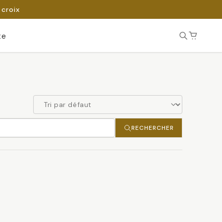
 croix
te
RECHERCHER