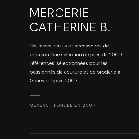
MERCERIE
CATHERINE B
.
Fils, laines, tissus et accessoires de
création. Une sélection de près de 2000
références, sélectionnées pour les
passionnés de couture et de broderie à
Genève depuis 2007.
GENÈVE · FONDÉE EN 2007