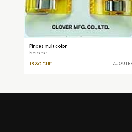
Pinces multicolor
AJOUTER AU PANIER
Mercerie
AJOUTE
13.80
CHF