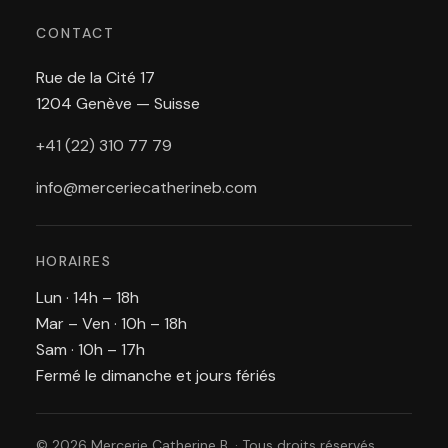
CONTACT
Rue de la Cité 17
1204 Genève — Suisse
+41 (22) 310 77 79
info@merceriecatherineb.com
HORAIRES
Lun · 14h – 18h
Mar – Ven · 10h – 18h
Sam · 10h – 17h
Fermé le dimanche et jours fériés
© 2026 Mercerie Catherine B. · Tous droits réservés