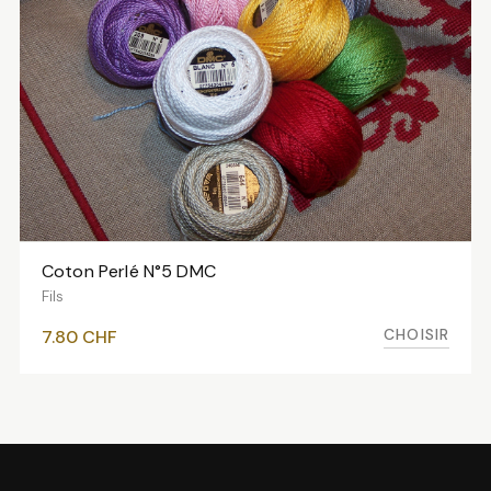
Coton Perlé N°5 DMC
VOIR LES VARIANTES
Fils
CHOISIR
7.80
CHF